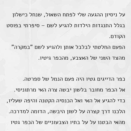
על ניסיון ההגעה שלי לפתח השאול, שנחל כישלון
בגלל התנגדות הילדות להגיע לשם – סיפרתי בפוסט
הקודם.
הפעם החלטתי לבלבל אותן ולהגיע לשם "במקרה"
מהצד השני של האצבע, מהכפר גיטיו.
כפר הדייגים גטיו היה פעם הנמל של ספרטה.
אל הכפר מחובר בלשון יבשה צרה האי מרתוניסי.
כדי להגיע אל האי ואל הכנסיה הקטנה והיפה שעליו,
הלכנו דרך קצרה על לשון היבשה, הדומה למדרכה.
מהאי הבטנו על על בתיו הצבעוניים של הכפר גטיו