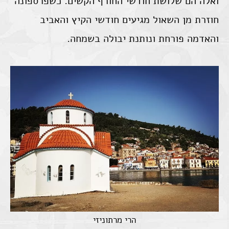
ואלה הם שלושת חודשי החורף הקשים. כשפרספונה
חוזרת מן השאול מגיעים חודשי הקיץ והאביב
והאדמה פורחת ונותנת יבולה בשמחה.
הרי מרתוניזי