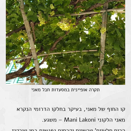
תקרה אופיינית במסעדות חבל מאני
קו החוף של מאני, בעיקר בחלקו הדרומי הנקרא
מאני הלקוני Mani Lakoni – משגע.
הרים סלעיים' טרשיים וקרחים נפגשים במי טורקיז