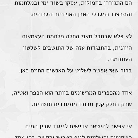
הם התגוררו בחמולות, עסקו בשוד ימי ובמלחמות
והתבצרו במגדלי האבן האפורים והגבוהים.
לא פלא שבחבל מאני החלה מלחמת העצמאות
היוונית, בהתנגדות עזה של התושבים לשלטון
העותומני.
ברור שאי אפשר לשלוט על האנשים החיים כאן.
אחד מהכפרים המרשימים ביותר הוא הכפר ואטיה,
שרק בחלק קטן מבתיו מתגוררים תושבים.
אי אפשר להישאר אדישים לניגוד שבין המים
השקופים והשלווים לנוף הטרשי והקשה. זהו אחד