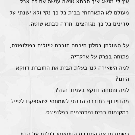
אין לי מושג איך סבתא טוטה עושה את זה אבל
מעולם לא התארחתי בבית כל כך נקי ולא ישנתי על
סדינים כל כך מגוהצים. תודה סבתא טוטה.
על השולחן בסלון חיכתה חוברת טיולים בפולופונס,
פתוחה בפרק על ארקדיה.
למה השאירה לנו בעלת הבית את החוברת דווקא
היום?
למה פתוחה דווקא בעמוד הזה?
מהדפדוף בחוברת הבנתי לשמחתי שהספקנו לטייל
במקומות רבים ומדהימים בפלופונס.
כשסגרתי את החוברת הופתעתי לגלות על הדף