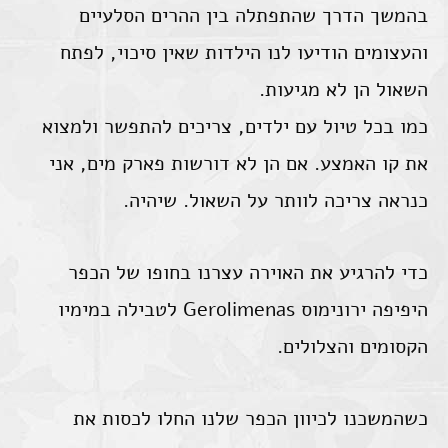
בהמשך הדרך שהתפתלה בין ההרים הסלעיים
והעצומים הודיעו לנו הילדות שאין סיכוי, לפתח
השאול הן לא מגיעות.
כמו בכל טיול עם ילדים, צריכים להתפשר ולמצוא
את קו האמצע. אם הן לא דורשות פארק מים, אני
כנראה צריכה לוותר על השאול. שיהיה.
כדי להרגיע את האוירה עצרנו בחופו של הכפר
היפיפה ירונימוס Gerolimenas לטבילה במימיו
הקסומים והצלולים.
כשהמשכנו לכיוון הכפר שלנו החלו לכסות את