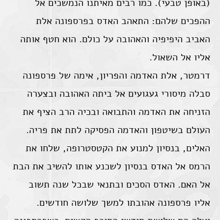
(באופן טבעי). כמו רבים מאיתנו הנמשכים אל
ההפכים שלהם: התאהב האדס בפרספונה אלת
האביב היפיפיה והאהובה על כולם. הוא חטף אותה
אליו אל השאול.
דרמטר, אלת האדמה והפריון, אימה של פרספונה
סבלה מיסורי געגועים אל ביתה האהובה ובצערה
הזניחה את האדמה והתבואה ובכיה הרב הציף את
העולם בשיטפון והאדמה הפסיקה לתת את פריה.
האלים, בנסיון למנוע את הקטסטרופה, שלחו את
הרמס אל האדס בנסיון לשכנע אותו להשיב את הבת
אל האם. האדס הסכים ובתנאי שבכל שנה תשוב
אליו פרספונה אהובתו למשך שלושה חודשים.