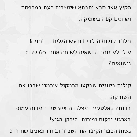
הקיץ אצל סבא וסבתא שיושבים כעת במרפסת
ושותים קפה בשתיקה.
מלבד קולות הילדים ורעש הגלים – דממה!
אולי לא נותרו נושאים לשיחה אחרי 60 שנות
נישואים?
קולות ביוונית שבקעו מרמקול צורמני שברו את
השתיקה.
בדומה לאלטעזכן אצלנו הופיע טנדר אדום עמוס
בארגזי ירקות ופירות. הירקן הגיע!
נשות הכפר הקיפו את הטנדר ובחרו תאנים שחורות-