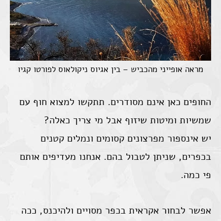
מראה אופייני מהכביש – בין אגיוס ניקולאוס לפורטו קגיו
החופים כאן אינם מסודרים. תתקשו למצוא חוף עם
שמשיות ומיטות שיזוף אבל מי צריך כאלה?
יש אינספור מפרצונים קסומים ונמלים קטנים
בכפרים, שניתן לטבול בהם. אנחנו מעדיפים אותם
פי כמה.
אפשר לבחור אקראית בכפר מסויים ולהיכנס, ככה