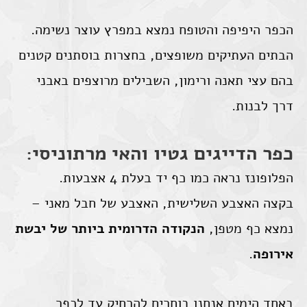
הכפר היפיפה והטופח נמצא במפרץ עוצר נשימה.
הבתים העתיקים משופצים, בחצרות בוסתנים קטנים
בהם עצי תאנה ורימון, השבילים מרוצפים באבני
דרך לבנות.
כפר הדייגים גטיו והאי מרתוניסי:
הפלופונז נראה כמו כף יד בעלת 4 אצבעות.
בקצה האצבע השלישית, האצבע של חבל מאני –
נמצא כף מטפן,
הנקודה הדרומית ביותר של יבשת
אירופה
.
באחד הימים אנחנו בוחרים להרחיק עד לכפר