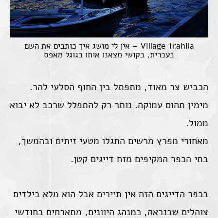
Village Trahila – אין לי מושג איך כותבים את השם
בעברית, בקושי מצאנו אותו בגוגל מאפס
הכביש צר מאוד, מתפתל בין החוף הסלעי להר.
מימין תהום עמוקה. נותר רק להתפלל שרכב לא יבוא
ממול.
מאחורי מפרץ מרשים התגלו מטעי זיתים ובהמשך,
בתי הכפר המקיפים מזח דייגים קטן.
בכפר הדייגים הזה אין תיירים אבל הוא מלא בילדים
צוהלים שכנראה, כמנהג היוונים, מתארחים בחודשי