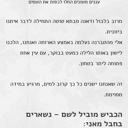
עננים משונים החלו לכסות את השמים
מרוב בלבול ודאגה סבתא טוטה התחילה לדבר איתנו
ביוונית.
אלי מהטברנה נעלמה באמצע הארוחה ואנחנו, הלכנו
לישון באותו הלילה כמעט בבוקר, עם עין אחת
פתוחה ליתר בטחון.
זה שאנחנו ישנים כל כך קרוב למים, מרגיע במידה
מסוימת.
הכביש מוביל לשם – נשארים
בחבל מאני: