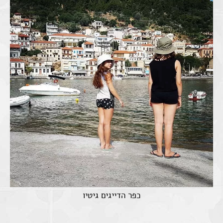
כפר הדייגים גיטיו