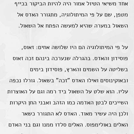
אחד משיאי הטיול אמור היה להיות הביקור בכייף
מטפן, שם על פי המיתולוגיה, מתגורר האדס אל
השאול במערה שהיא למעשה הפתח אל השאול.
על פי המיתולוגיה הם היו שלושה אחים: זאוס,
פוסידון והאדס. בהגרלה שנערכה בינהם זכה זאוס
בשליטה על השמים והארץ, פוסידון בימים
ובאוקינוסים ואילו האדס "זכה" בשאול. גורלו נכפה
עליו. הוא שלט על השאול ביד רמה וגם על האוצרות
השייכים לבטן האדמה כמו הזהב ואבני החן היקרות
ולכן היה עשיר מאוד. האדס לא התגורר כשאר
האלים באולימפוס. האלים סלדו ממנו וגם בני האדם