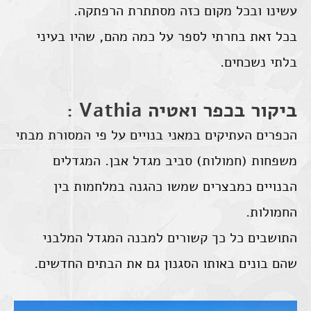
עשינו ובכל מקום כזה מסתתרת הרפתקה.
בכל זאת בחרתי לספר על כמה מהם, שהיו בעיני
בלתי נשכחים.
ביקור בכפר ואטיה Vathia :
הכפרים העתיקים במאני בנויים על פי המסורת מבתי
משפחות (חמולות) סביב מגדל אבן. המגדלים
הבנויים כמבצרים שמשו כהגנה במלחמות בין
החמולות.
התושבים כל כך קשורים למבנה המגדל המלבני
שהם בונים באותו הסגנון גם את הבתים החדשים.