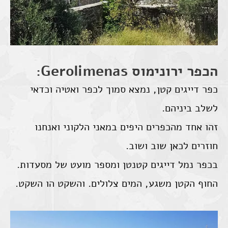
הכפר ירונימוס Gerolimenas:
כפר דייגים קטן, נמצא סמוך לכפר ואטיה וכדאי
לשלב ביניהם.
זהו אחד מהכפרים היפים במאני הלקוני ואנחנו
חוזרים לכאן שוב ושוב.
בכפר נמל דייגים קטנטן ומספר מועט של מסעדות.
החוף הקטן משגע, המים צלולים. והשקט הו השקט.