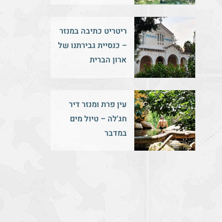
ריטריט כתיבה במנזר
– כנסיית גבירתנו של
ארון הברית
עין פרת ומנזר דיר
חג'לה – טיול מים
במדבר