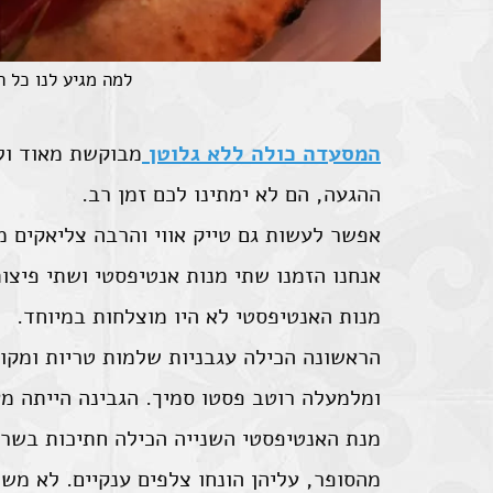
למה מגיע לנו כל 
המסעדה כולה ללא גלוטן
מבוקשת מאוד ולכ
ההגעה, הם לא ימתינו לכם זמן רב.
אפשר לעשות גם טייק אווי והרבה צליאקים 
אנחנו הזמנו שתי מנות אנטיפסטי ושתי פיצות
מנות האנטיפסטי לא היו מוצלחות במיוחד.
הראשונה הכילה עגבניות שלמות טריות ומקול
ומלמעלה רוטב פסטו סמיך. הגבינה הייתה מע
מנת האנטיפסטי השנייה הכילה חתיכות בשר 
מהסופר, עליהן הונחו צלפים ענקיים. לא משה