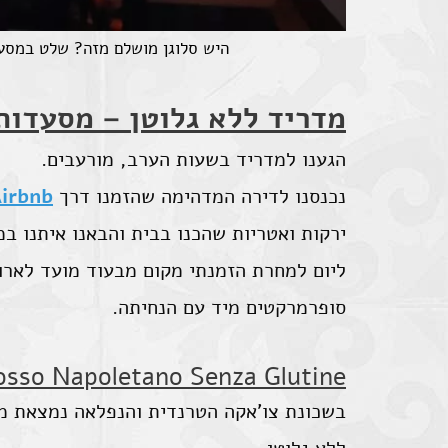
היש סלוגן מושלם מזה? שלט במסעד
מדריד ללא גלוטן – מסעדות 
הגענו למדריד בשעות הערב, מורעבים.
נכנסנו לדירה המדהימה שהזמנו דרך
irbnb
ירקות ואטריות שהכנו בבית והבאנו איתנו במ
ליום למחרת הזמנתי מקום מבעוד מועד לארו
סופרמרקטים מיד עם הנחיתה.
osso Napoletano Senza Glutine
בשכונת צו'אקה הטרנדית והנפלאה נמצאת מ