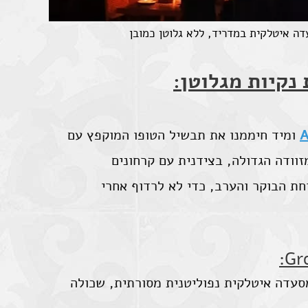
ה איטלקית במדריד, ללא גלוטן כמובן
נקיות מגלוטן:
A
ומיד חיממנו את תבשיל הטופו המוקפץ עם
זוודה הגדולה, בצידנית עם קרחונים
חת הבוקר והערב, כדי לא לרדוף אחרי
:
Gr
סעדה איטלקית נפוליטנית מסורתית, שכולה