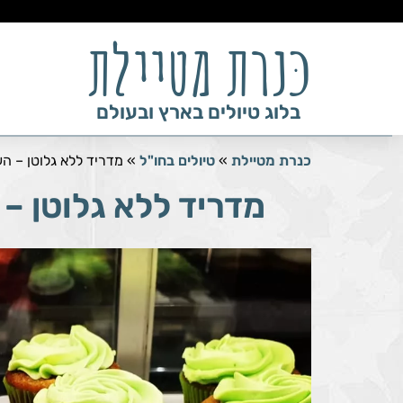
ילוג
כּנרת מטיילת
תוכן
בלוג טיולים בארץ ובעולם
כנרת מטיילת
»
טיולים בחו"ל
»
מדריד ללא גלוטן – הע
מדריד ללא גלוטן – 