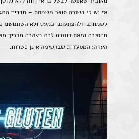
מאובזר שאפשר לבשל בו ארוחות ללא גלוטן.
אז יש לי בשורה סופר משמחת – מדריד התגל
לשמחתנו ולהפתעתנו כמעט ולא השתמשנו ב
מהסיבה הזאת כותבת לכם באהבה מדריך מפ
הערה: המסעדות שברשימה אינן כשרות.