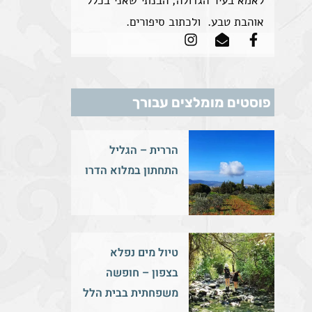
לאמא בעיר הגדולה, הבנתי שאני בכלל
אוהבת טבע. ולכתוב סיפורים.
פוסטים מומלצים עבורך
הררית – הגליל
התחתון במלוא הדרו
טיול מים נפלא
בצפון – חופשה
משפחתית בבית הלל