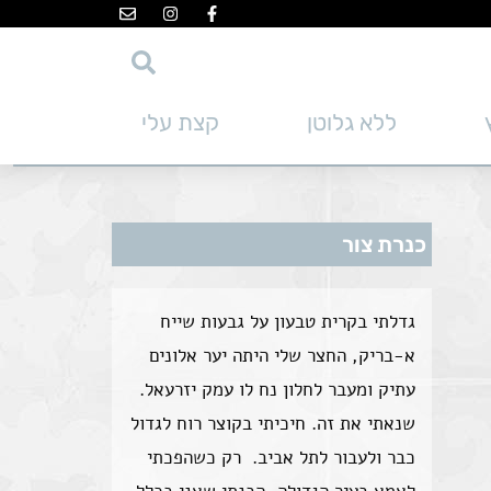
ללא גלוטן
קצת עלי
כנרת צור
גדלתי בקרית טבעון על גבעות שייח
א-בריק, החצר שלי היתה יער אלונים
עתיק ומעבר לחלון נח לו עמק יזרעאל.
שנאתי את זה. חיכיתי בקוצר רוח לגדול
כבר ולעבור לתל אביב. רק כשהפכתי