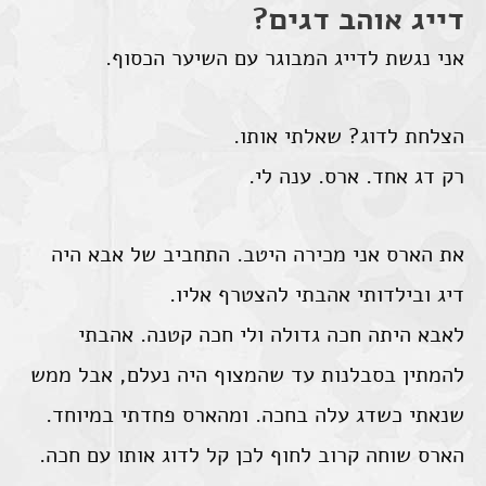
דייג אוהב דגים?
אני נגשת לדייג המבוגר עם השיער הכסוף.
הצלחת לדוג? שאלתי אותו.
רק דג אחד. ארס. ענה לי.
את הארס אני מכירה היטב. התחביב של אבא היה
דיג ובילדותי אהבתי להצטרף אליו.
לאבא היתה חכה גדולה ולי חכה קטנה. אהבתי
להמתין בסבלנות עד שהמצוף היה נעלם, אבל ממש
שנאתי כשדג עלה בחכה. ומהארס פחדתי במיוחד.
הארס שוחה קרוב לחוף לכן קל לדוג אותו עם חכה.