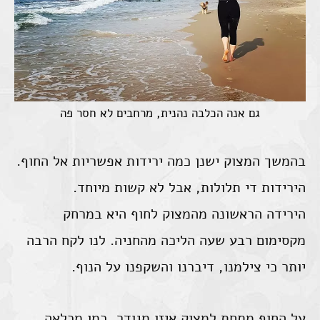
גם אנה הכלבה נהנית, מרחבים לא חסר פה
בהמשך המצוק ישנן כמה ירידות אפשריות אל החוף.
הירידות די תלולות, אבל לא קשות מיוחד.
הירידה הראשונה מהמצוק לחוף היא במרחק
מקסימום רבע שעה הליכה מהחניה. לנו לקח הרבה
יותר כי צילמנו, דיברנו והשקפנו על הנוף.
על החוף מתחת למצוק איזו מגודר, כמו מכלאה