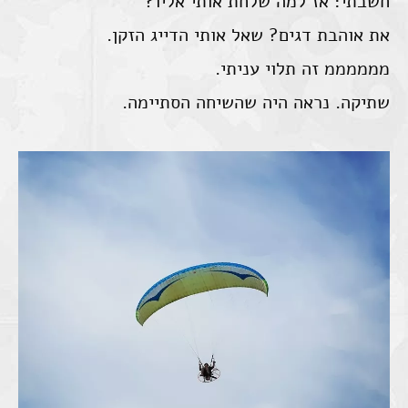
חשבתי: אז למה שלחת אותי אליו?
את אוהבת דגים? שאל אותי הדייג הזקן.
ממממממ זה תלוי עניתי.
שתיקה. נראה היה שהשיחה הסתיימה.