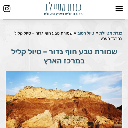
כּנרת מטיילת
ילוג
תוכן
בלוג טיולים בארץ ובעולם
כנרת מטיילת
»
טיול רטוב
»
שמורת טבע חוף גדור – טיול קליל
במרכז הארץ
שמורת טבע חוף גדור – טיול קליל
במרכז הארץ