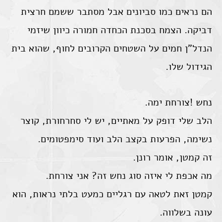
הם נראים כמו סביונים אבל מסתבר ששמם חרצית
דביקה. הצמח בסכנת הכחדה חמורה כיוון שיזמי
הנדל"ן חמים על השטחים הקרובים לחוף, שהוא בית
הגידול שלו.
נחש !צורחת ימה.
הלב שלי דופק על מאתיים, יש לי סחרחורת, קוצר
נשימה, הפרעות בקצב הלב ועוד סימפטומים.
זה קמטן, אומר רונן.
מה אכפת לי איזה סוג נחש זה? אני צורחת.
קמטן זאת לטאה עם רגליים כמעט בלתי נראות, הוא
עונה בשלווה.