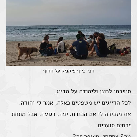
הכי כייף פיקניק על החוף
סיפרתי לרונן וליהודה על הדייג.
לכל הדייגים יש משפטים כאלה, אמר לי יהודה.
את מזכירה לי את הכנרת. יפה, רגועה, אבל מתחת
זרמים סוערים.
מה? צחקתי. מאיפה זה?