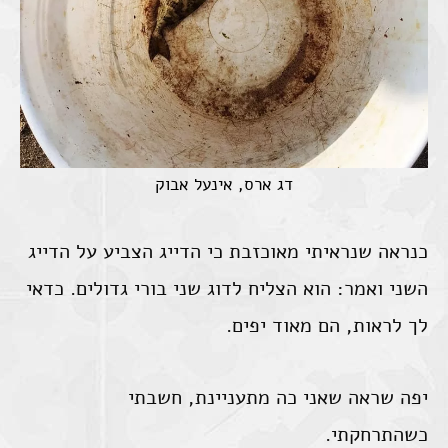
דג ארס, אינעל אבוק
כנראה שנראיתי מאוכזבת כי הדייג הצביע על הדייג
השני ואמר: הוא הצליח לדוג שני בורי גדולים. כדאי
לך לראות, הם מאוד יפים.
יפה שראה שאני כה מתעניינת, חשבתי
כשהתרחקתי.