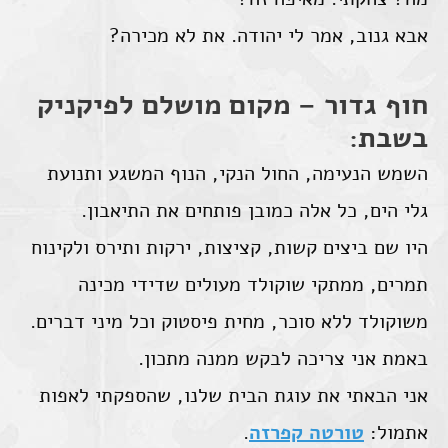
אבא גנוב, אמר לי יהודה. את לא מכירה?
חוף גדור – מקום מושלם לפיקניק
בשבת:
השמש הנעימה, החול הנקי, הנוף המשגע ותנועת
גלי הים, כל אלה כמובן פותחים את התיאבון.
היו שם ביצים קשות, קציצות, ירקות ותירס ולקינוח
תמרים, ממתקי שוקולד מעולים שדידי מכינה
משוקולד ללא סוכר, מחית פיסטוק וכל מיני דברים.
באמת אני צריכה לבקש ממנה מתכון.
אני הבאתי את עוגת הבית שלנו, שהספקתי לאפות
אתמול:
טורטה קפרזה
.