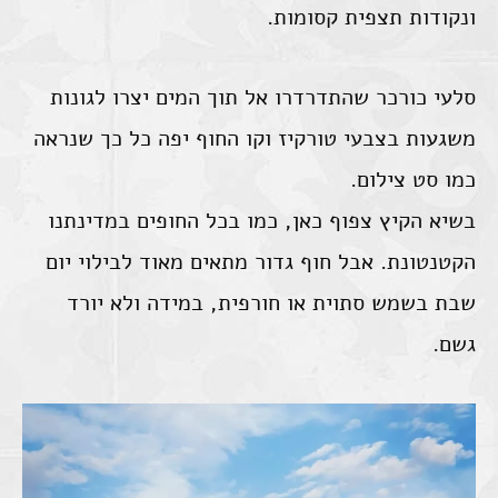
ונקודות תצפית קסומות.
סלעי כורכר שהתדרדרו אל תוך המים יצרו לגונות
משגעות בצבעי טורקיז וקו החוף יפה כל כך שנראה
כמו סט צילום.
בשיא הקיץ צפוף כאן, כמו בכל החופים במדינתנו
הקטנטונת. אבל חוף גדור מתאים מאוד לבילוי יום
שבת בשמש סתוית או חורפית, במידה ולא יורד
גשם.