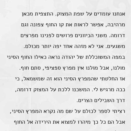
אנחנו עומדים על שפת המצוק. התצפית מכאן
מרהיבה, אפשר לראות את קו החוף צפונה וגם
דרומה. משני הכיוונים פרושים לפנינו מפרצים
משגעים. אני לא מזהה אחד יפה יותר מכולם.
במפה המשוכללת של יהודה נראה כאילו החוף הסיני
מולנו, אבל מולנו אין מפרץ ספציפי, סתם חוף.
אז החלטתי שהמפרץ הסיני הוא זה שמשמאל, כי
ככה מרגיש לי. המשכנו ללכת על המצוק דרומה,
דרך השבילים הצרים.
רציתי לספר לכולם על שם מה נקרא המפרץ הסיני,
אבל הם כל כך מיהרו למצוא את הירידה אל החוף