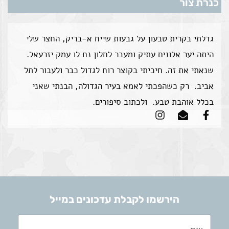
כנרת צור
גדלתי בקרית טבעון על גבעות שייח א-בריק, החצר שלי
היתה יער אלונים עתיק ומעבר לחלון נח לו עמק יזרעאל.
שנאתי את זה. חיכיתי בקוצר רוח לגדול כבר ולעבור לתל
אביב. רק כשהפכתי לאמא בעיר הגדולה, הבנתי שאני
בכלל אוהבת טבע. ולכתוב סיפורים.
הירשמו לקבלת עדכונים במייל
שם