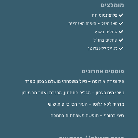
מומלצים
פלופונסוס יוון
סאו מיגל - האיים האזוריים
טיולים בארץ
טיולים בחו"ל
לטייל ללא גלוטן
פוסטים אחרונים
פיקוס דה אירופה – טיול משפחתי מושלם בצפון ספרד
טיולי מים בצפון – הגליל התחתון, הכנרת ואזור הר מירון
מדריד ללא גלוטן – העיר הכי כייפית שיש
סיני בחורף – חופשה משפחתית בחנוכה